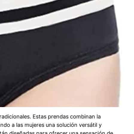
radicionales. Estas prendas combinan la
ndo a las mujeres una solución versátil y
están diseñadas para ofrecer una sensación de