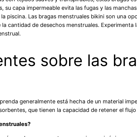
, su capa impermeable evita las fugas y las manchas,
 o la piscina. Las bragas menstruales bikini son una o
ce la cantidad de desechos menstruales. Experimenta l
nstrual.
ntes sobre las bra
a prenda generalmente está hecha de un material imp
bsorbentes, que tienen la capacidad de retener el fluj
menstruales?