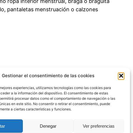
 ropa interior menstrual, braga o braguita
odo, pantaletas menstruación o calzones
Gestionar el consentimiento de las cookies
 mejores experiencias, utilizamos tecnologías como las cookies para
ceder a la información del dispositivo. El consentimiento de estas
permitirá procesar datos como el comportamiento de navegación o las
únicas en este sitio. No consentir o retirar el consentimiento, puede
mente a ciertas características y funciones.
olitica de cookies
tar
Denegar
Ver preferencias