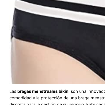
Las
bragas menstruales bikini
son una innovador
comodidad y la protección de una braga menstrual
discreta para la gestión de su período. Fabrica