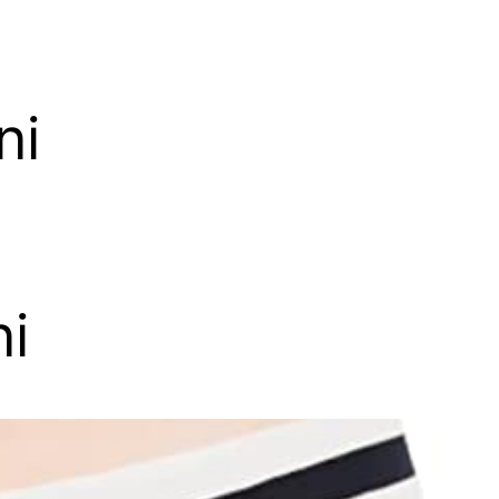
ni
ni