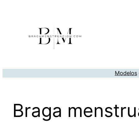
Saltar
al
contenido
Modelos
Braga menstrua