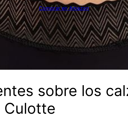
Comprar en Amazon
ntes sobre los ca
 Culotte