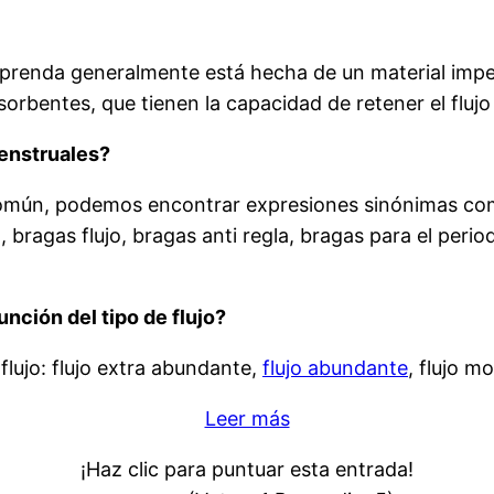
a prenda generalmente está hecha de un material imp
bsorbentes, que tienen la capacidad de retener el fluj
menstruales?
común, podemos encontrar expresiones sinónimas como
 bragas flujo, bragas anti regla, bragas para el perio
nción del tipo de flujo?
flujo: flujo extra abundante,
flujo abundante
, flujo mo
Leer más
¡Haz clic para puntuar esta entrada!