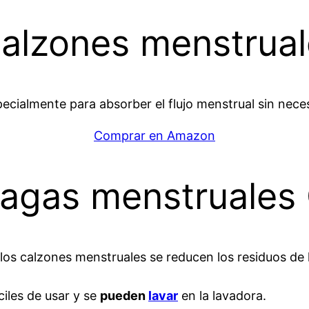
calzones menstrual
ialmente para absorber el flujo menstrual sin necesi
Comprar en Amazon
ragas menstruales 
 los calzones menstruales se reducen los residuos de 
iles de usar y se
pueden
lavar
en la lavadora.