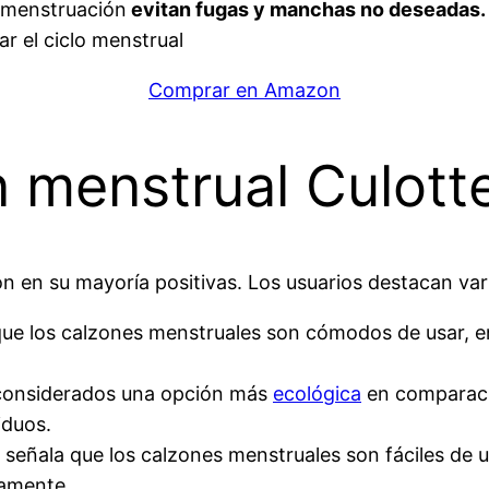
a menstruación
evitan fugas y manchas no deseadas.
ar el ciclo menstrual
Comprar en Amazon
 menstrual Culott
n en su mayoría positivas. Los usuarios destacan var
e los calzones menstruales son cómodos de usar, en
 considerados una opción más
ecológica
en comparaci
iduos.
s señala que los calzones menstruales son fáciles de
tamente.