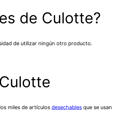
es de Culotte?
dad de utilizar ningún otro producto.
Culotte
los miles de artículos
desechables
que se usan