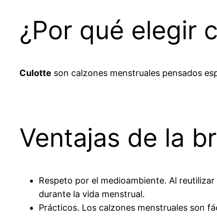
¿Por qué elegir 
Culotte
son calzones menstruales pensados espec
Ventajas de la b
Respeto por el medioambiente. Al reutilizar
durante la vida menstrual.
Prácticos. Los calzones menstruales son fác