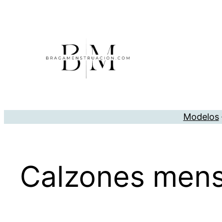
Saltar
al
contenido
Modelos
Calzones mens