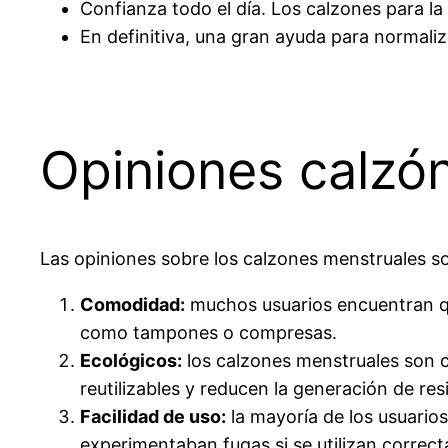
Confianza todo el día. Los calzones para l
En definitiva, una gran ayuda para normaliz
Opiniones calzón
Las opiniones sobre los calzones menstruales so
Comodidad:
muchos usuarios encuentran qu
como tampones o compresas.
Ecológicos:
los calzones menstruales son
reutilizables y reducen la generación de res
Facilidad de uso:
la mayoría de los usuario
experimentaban fugas si se utilizan correc