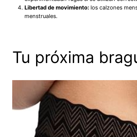
Libertad de movimiento:
los calzones mens
menstruales.
Tu próxima brag