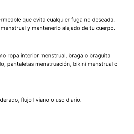
ermeable que evita cualquier fuga no deseada.
o menstrual y mantenerlo alejado de tu cuerpo.
 ropa interior menstrual, braga o braguita
do, pantaletas menstruación, bikini menstrual o
derado, flujo liviano o uso diario.