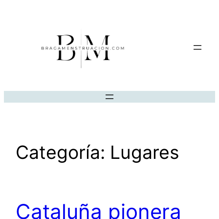
Saltar
al
contenido
Categoría:
Lugares
Cataluña pionera